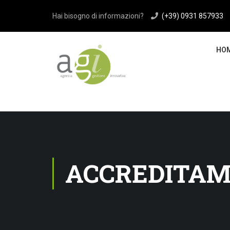
>
Hai bisogno di informazioni?
(+39) 0931 857933
HO
ACCREDITAME