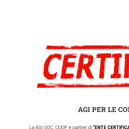
AGI PER LE C
La AGI SOC. COOP. è partner di
“ENTE CERTIFICA