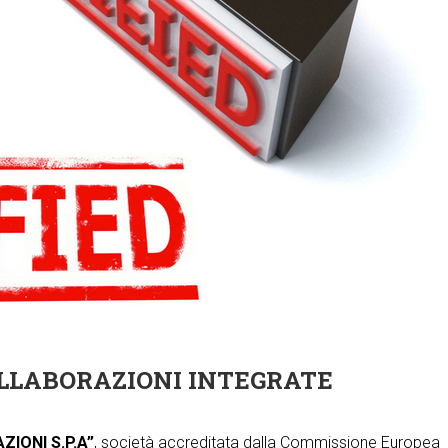
OLLABORAZIONI INTEGRATE
ZIONI S.P.A”
, società accreditata dalla Commissione Europea