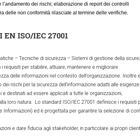
e e l’andamento dei rischi; elaborazione di report dei controlli
sura delle non conformità rilasciate al termine delle verifiche.
I EN ISO/IEC 27001
tiche – Tecniche di sicurezza – Sistemi di gestione della sicur
i requisiti per stabilire, attuare, mantenere e migliorare
zza delle informazioni nel contesto dell’organizzazione. Inoltre 
to dei rischi per la sicurezza dell’informazione adatti alle esigenze
i e destinati ad essere applicati a tutte le organizzazioni,
lla loro natura. Lo standard ISO/IEC 27001 definisce i requisiti 
 Informazioni) ed è progettata per garantire la selezione di contr
ni e dare fiducia agli stakeholder, in particolare ai propri client