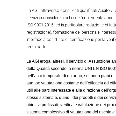
La AGI, attraverso consulenti qualificati Audito
servizi di consulenza ai fini dell’implementazione
ISO 9001:2015, ed in particolare redazione di tu
registrazione), formazione del personale interessato
interfaccia con l’Ente di certificazione per la verif
terza parte.
La AGI eroga, altresì, il servizio di Assunzione 
della Qualità secondo la norma UNI EN ISO 9001:
nell’arco temporale di un anno, secondo piani e 
auditor; valutazione costante dell’efficacia ed e
utili alle parti interessate e alla direzione dell’o
stesso sistema e, quindi, dei prodotti e dei serviz
obiettivi prefissati; verifica e valutazione dei pr
sistema complessivo di valutazione del rischio e d