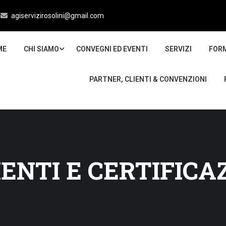
agiservizirosolini@gmail.com
ME
CHI SIAMO
CONVEGNI ED EVENTI
SERVIZI
FOR
PARTNER, CLIENTI & CONVENZIONI
NTI E CERTIFICAZ