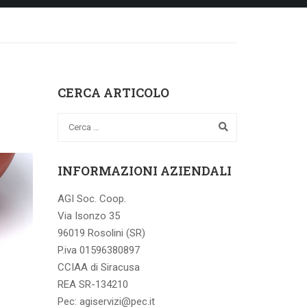
CERCA ARTICOLO
INFORMAZIONI AZIENDALI
AGI Soc. Coop.
Via Isonzo 35
96019 Rosolini (SR)
P.iva 01596380897
CCIAA di Siracusa
REA SR-134210
Pec: agiservizi@pec.it