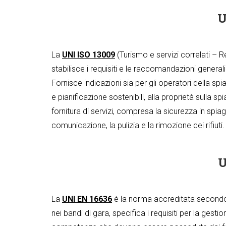
U
La
UNI ISO 13009
(Turismo e servizi correlati – R
stabilisce i requisiti e le raccomandazioni generali 
Fornisce indicazioni sia per gli operatori della sp
e pianificazione sostenibili, alla proprietà sulla spia
fornitura di servizi, compresa la sicurezza in spiag
comunicazione, la pulizia e la rimozione dei rifiuti.
U
La
UNI EN 16636
è l
a norma accreditata secondo l
nei bandi di gara, specifica i requisiti per la gest