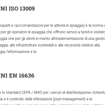
NI ISO 13009
equisiti e raccomandazioni per le attività in spiaggia) è la norma
per gli operatori di spiaggia che offrono servizi a turisti e visitato
iaggia che per gli utenti in merito all’implementazione di una gesti
ggia, alle infrastrutture sostenibili e alle necessità relative alla
gia, l’informazione e la
NI EN 16636
o standard CEPA / ANID per i servizi di disinfestazione, richiest
ione e il controllo delle infestazioni (pest management) e le