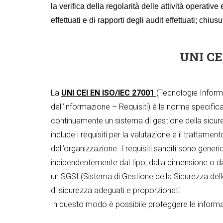
la verifica della regolarità delle attività operativ
effettuati e di rapporti degli audit effettuati; chiu
UNI CE
La
UNI CEI EN ISO/IEC 27001
(Tecnologie Informa
dell’informazione – Requisiti) è la norma specifica 
continuamente un sistema di gestione della sicure
include i requisiti per la valutazione e il trattamen
dell’organizzazione. I requisiti sanciti sono generic
indipendentemente dal tipo, dalla dimensione o da
un SGSI (Sistema di Gestione della Sicurezza delle
di sicurezza adeguati e proporzionati.
In questo modo è possibile proteggere le informazio