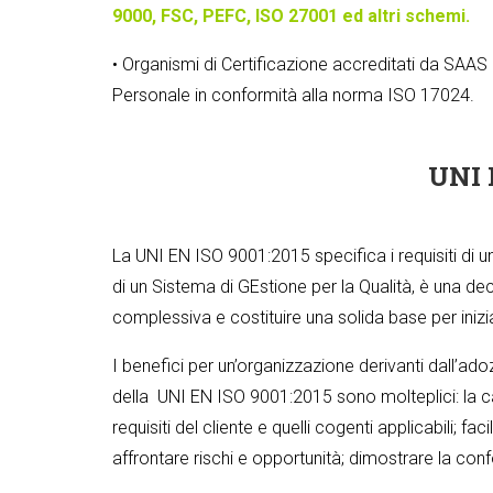
9000, FSC, PEFC, ISO 27001 ed altri schemi.
• Organismi di Certificazione accreditati da SAAS SA
Personale in conformità alla norma ISO 17024.
UNI 
La UNI EN ISO 9001:2015 specifica i requisiti di u
di un Sistema di GEstione per la Qualità, è una de
complessiva e costituire una solida base per inizia
I benefici per un’organizzazione derivanti dall’ad
della UNI EN ISO 9001:2015 sono molteplici: la cap
requisiti del cliente e quelli cogenti applicabili; f
affrontare rischi e opportunità; dimostrare la confo