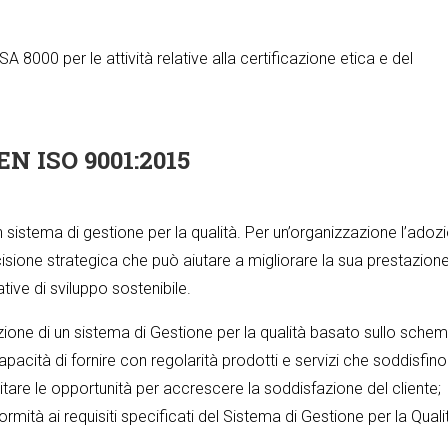
 8000 per le attività relative alla certificazione etica e del
EN ISO 9001:2015
n sistema di gestione per la qualità. Per un’organizzazione l’adoz
cisione strategica che può aiutare a migliorare la sua prestazion
tive di sviluppo sostenibile.
ozione di un sistema di Gestione per la qualità basato sullo sche
acità di fornire con regolarità prodotti e servizi che soddisfino 
acilitare le opportunità per accrescere la soddisfazione del cliente;
rmità ai requisiti specificati del Sistema di Gestione per la Quali