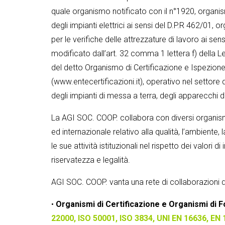
quale organismo notificato con il n°1920, organis
degli impianti elettrici ai sensi del D.P.R 462/01, 
per le verifiche delle attrezzature di lavoro ai s
modificato dall’art. 32 comma 1 lettera f) della L
del detto Organismo di Certificazione e Ispezione 
(www.entecertificazioni.it), operativo nel settore 
degli impianti di messa a terra, degli apparecchi 
La AGI SOC. COOP. collabora con diversi organismi
ed internazionale relativo alla qualità, l’ambiente
le sue attività istituzionali nel rispetto dei valori
riservatezza e legalità.
AGI SOC. COOP. vanta una rete di collaborazioni di
•
Organismi di Certificazione e Organismi di 
22000, ISO 50001, ISO 3834, UNI EN 16636, EN