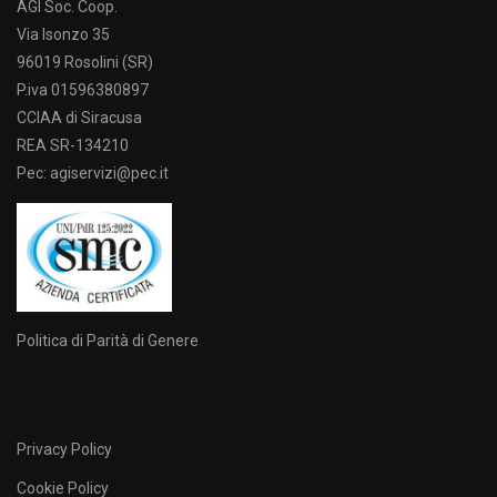
AGI Soc. Coop.
Via Isonzo 35
96019 Rosolini (SR)
P.iva 01596380897
CCIAA di Siracusa
REA SR-134210
Pec: agiservizi@pec.it
Politica di Parità di Genere
Privacy Policy
Cookie Policy