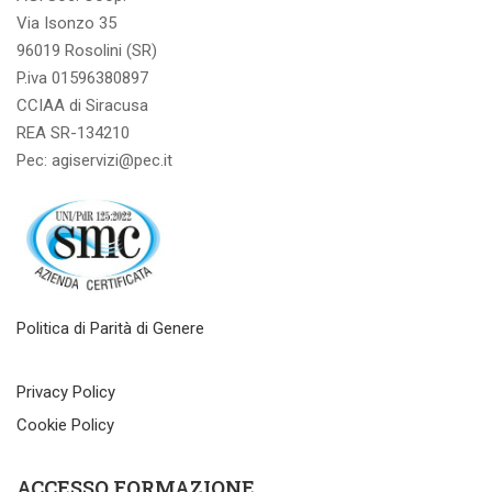
Via Isonzo 35
96019 Rosolini (SR)
P.iva 01596380897
CCIAA di Siracusa
REA SR-134210
Pec: agiservizi@pec.it
Politica di Parità di Genere
Privacy Policy
Cookie Policy
ACCESSO FORMAZIONE