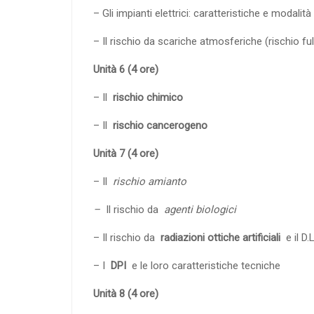
– Gli impianti elettrici: caratteristiche e modalit
– Il rischio da scariche atmosferiche (rischio f
Unità 6 (4 ore)
– Il
rischio chimico
– Il
rischio cancerogeno
Unità 7 (4 ore)
– Il
rischio amianto
–
Il rischio da
agenti biologici
– Il rischio da
radiazioni ottiche artificiali
e il D.
– I
DPI
e le loro caratteristiche tecniche
Unità 8 (4 ore)