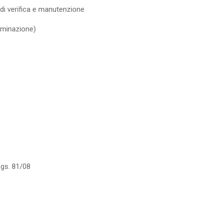
à di verifica e manutenzione
ulminazione)
Lgs.
81/08