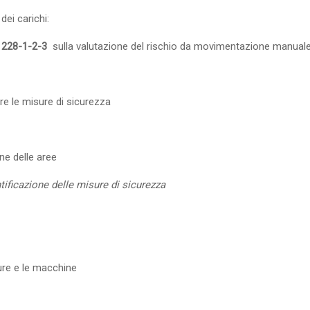
ei carichi:
1228-1-2-3
sulla valutazione del rischio da movimentazione manuale
re le misure di sicurezza
one delle aree
tificazione delle misure di sicurezza
ture e le macchine