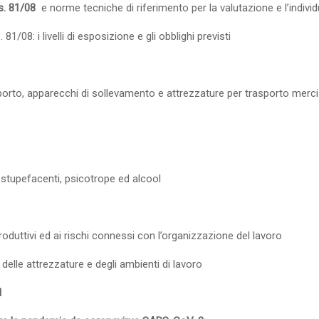
s.
81/08
e norme tecniche di riferimento per la valutazione e l’indivi
s.
81/08: i livelli di esposizione e gli obblighi previsti
orto, apparecchi di sollevamento e attrezzature per trasporto merci
stupefacenti, psicotrope ed alcool
oduttivi ed ai rischi connessi con l’organizzazione del lavoro
delle attrezzature e degli ambienti di lavoro
I