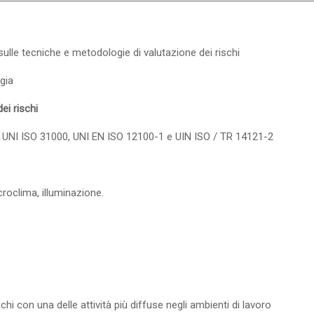
sulle tecniche e metodologie di valutazione dei rischi
gia
ei rischi
i: UNI ISO 31000, UNI EN ISO 12100-1 e UIN ISO / TR 14121-2
croclima, illuminazione.
ischi con una delle attività più diffuse negli ambienti di lavoro