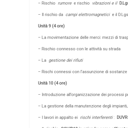
– Rischio
rumore
e rischio
vibrazioni e il
D.Lg
– Il rischio da
campi elettromagnetici
e il D.Lg
Unità 9 (4 ore)
– La movimentazione delle merci: mezzi di trasp
– Rischio connesso con le attività su strada
– La
gestione dei rifiuti
– Rischi connessi con l’assunzione di sostanze 
Unità 10 (4 ore)
– Introduzione all’organizzazione dei processi pr
– La gestione della manutenzione degli impianti, 
– I lavori in appalto ei
rischi interferenti
:
DUVR