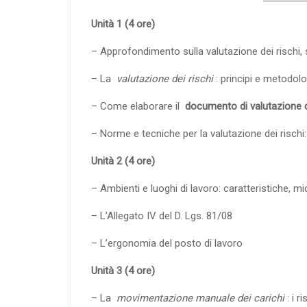
Unità 1 (4 ore)
– Approfondimento sulla valutazione dei rischi, 
– La
valutazione dei rischi
: principi e metodolo
– Come elaborare il
documento di valutazione d
– Norme e tecniche per la valutazione dei risch
Unità 2 (4 ore)
– Ambienti e luoghi di lavoro: caratteristiche, mi
– L’Allegato IV del D. Lgs.
81/08
– L’ergonomia del posto di lavoro
Unità 3 (4 ore)
– La
movimentazione manuale dei carichi
: i r