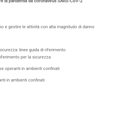
are la pandemia da coronavirus SARS-CoV-2
io e gestire le attività con alta magnitudo di danno
sicurezza: linee guida di riferimento
 riferimento per la sicurezza
se operanti in ambienti confinati
nti in ambienti confinati