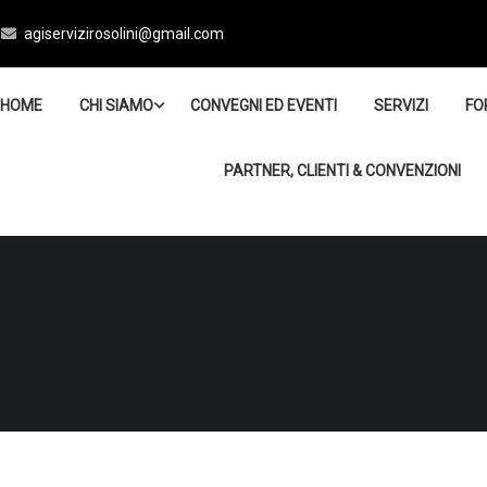
agiservizirosolini@gmail.com
HOME
CHI SIAMO
CONVEGNI ED EVENTI
SERVIZI
FO
PARTNER, CLIENTI & CONVENZIONI