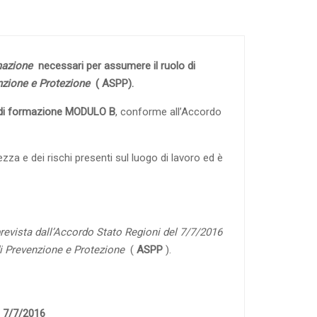
mazione
necessari per assumere il ruolo di
nzione e Protezione
( ASPP).
di formazione MODULO B
, conforme all’Accordo
zza e dei rischi presenti sul luogo di lavoro ed è
revista dall’Accordo Stato Regioni del 7/7/2016
di Prevenzione e Protezione
(
ASPP
).
7/7/2016