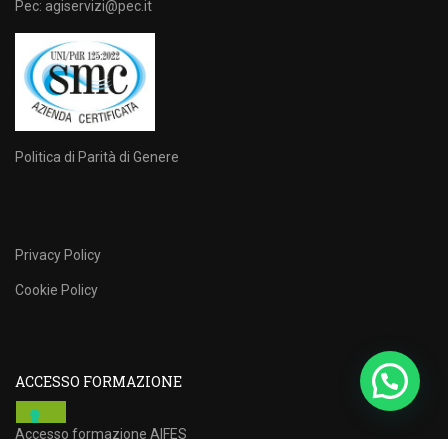
Pec: agiservizi@pec.it
Politica di Parità di Genere
Privacy Policy
Cookie Policy
ACCESSO FORMAZIONE
Accesso formazione AIFES