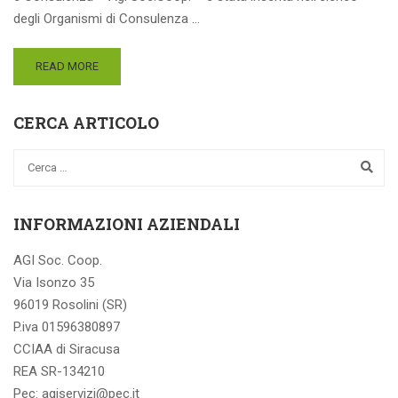
degli Organismi di Consulenza …
READ MORE
CERCA ARTICOLO
INFORMAZIONI AZIENDALI
AGI Soc. Coop.
Via Isonzo 35
96019 Rosolini (SR)
P.iva 01596380897
CCIAA di Siracusa
REA SR-134210
Pec: agiservizi@pec.it