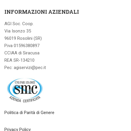
INFORMAZIONI AZIENDALI
AGI Soc. Coop.
Via Isonzo 35
96019 Rosolini (SR)
P.iva 01596380897
CCIAA di Siracusa
REA SR-134210
Pec: agiservizi@pec.it
Politica di Parità di Genere
Privacy Policy