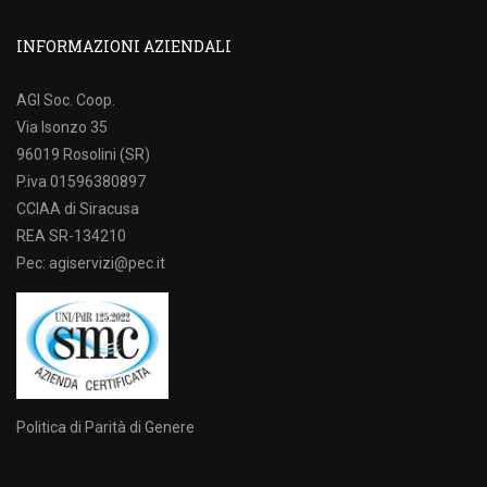
INFORMAZIONI AZIENDALI
AGI Soc. Coop.
Via Isonzo 35
96019 Rosolini (SR)
P.iva 01596380897
CCIAA di Siracusa
REA SR-134210
Pec: agiservizi@pec.it
Politica di Parità di Genere