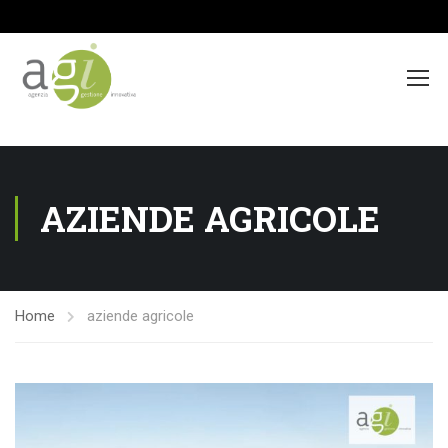
>
AZIENDE AGRICOLE
Home
aziende agricole