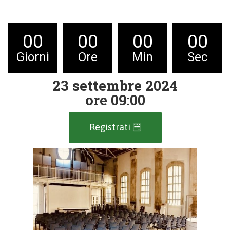
00
00
00
00
Giorni
Ore
Min
Sec
23 settembre 2024
ore 09:00
Registrati