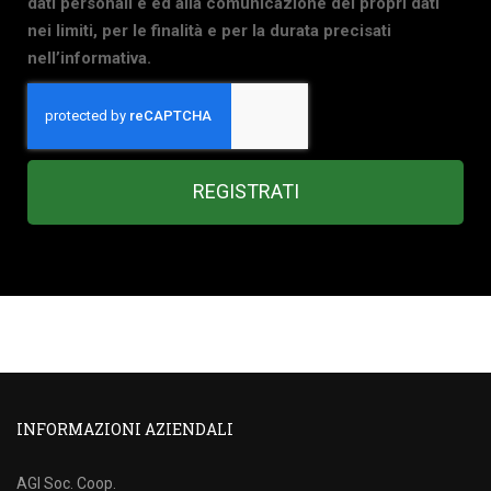
dati personali e ed alla comunicazione dei propri dati
nei limiti, per le finalità e per la durata precisati
nell’informativa.
REGISTRATI
INFORMAZIONI AZIENDALI
AGI Soc. Coop.