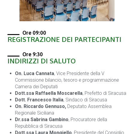
Ore 09:00
REGISTRAZIONE DEI PARTECIPANTI
Ore 9:30
INDIRIZZI DI SALUTO
On. Luca Cannata
, Vice Presidente della V
Commissione bilancio, tesoro e programmazione
Camera dei Deputati
Dott.ssa Raffaella Moscarella
, Prefetto di Siracusa
Dott. Francesco Italia
, Sindaco di Siracusa
On. Riccardo Gennuso,
Deputato Assemblea
Regionale Siciliana
Dr.ssa Sabrina Gambino
, Procuratore della
Repubblica di Siracusa
Dott.ssa Laura Mongiello
, Presidente del Consiglio