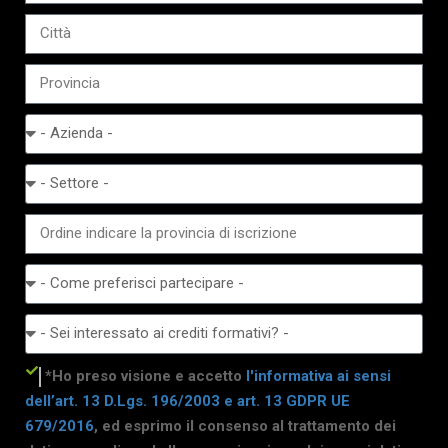
*Ho preso visione e accetto
l'informativa ai sensi
dell’art. 13 D.Lgs. 196/2003 e art. 13 GDPR UE
679/2016
, ed esprimo il consenso al trattamento dei