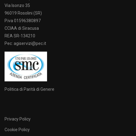
Via Isonzo 35
96019 Rosolini (SR)
P.iva 01596380897
CCIAA di Siracusa
REA SR-134210
Pec: agiservizi@pec.it
Politica di Parità di Genere
Privacy Policy
Cookie Policy