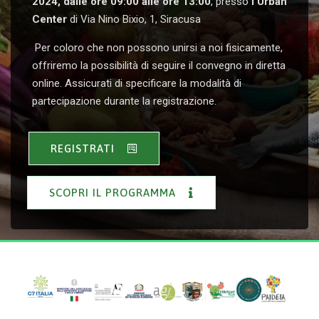
2024, dalle ore 09:00 alle ore 13:00
, presso
l’Urban
Center
di Via Nino Bixio, 1, Siracusa
Per coloro che non possono unirsi a noi fisicamente,
offriremo la possibilità di seguire il convegno in diretta
online. Assicurati di specificare la modalità di
partecipazione durante la registrazione.
REGISTRATI
SCOPRI IL PROGRAMMA