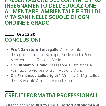
INSEGNAMENTO DELL’EDUCAZIONE
ALIMENTARE, AMBIENTALE E STILI DI
VITA SANI NELLE SCUOLE DI OGNI
ORDINE E GRADO
Ore 12:30
CONCLUSIONI
Prof. Salvatore Barbagallo
, Assessorato
dell’agricoltura, dello Sviluppo Rurale e della Pesca
Mediterranea – Regione Sicilia
On. Girolamo Turano,
Assessore all’Istruzione e
Formazione Professionale – Regione Sicilia
On. Francesco Lollobrigida*
, Ministro Dell’Agricoltura,
della Sovranità Alimentare e delle Foreste
CREDITI FORMATIVI PROFESSIONALI
Saranno riconosciuti
0,25 CFP ai Dottori Agronomi e ai