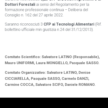
Dottori Forestali
ai sensi del Regolamento per la
formazione professionale continua – Delibera del
Consiglio n. 162 del 27 aprile 2022.
Saranno riconosciuti 3
CFP ai Tecnologi Alimentari
(Rif.
bollettino ufficiale min giustizia n.24 del 31/12/2013).
Comitato Scientifico: Salvatore LATINO (Responsabile),
Mauro UNIFORMI, Laura MONGIELLO, Pasquale SASSO.
Comitato Organizzativo: Salvatore LATINO, Denise
CICCIARELLA, Pasquale SASSO, Carmelo DANZI,
Carmine COCCA, Salvatore SCIFO, Daniele ROMANO.