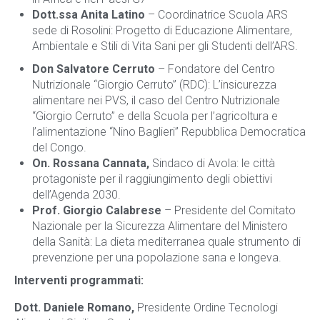
Dott.ssa Anita Latino
– Coordinatrice Scuola ARS
sede di Rosolini: Progetto di Educazione Alimentare,
Ambientale e Stili di Vita Sani per gli Studenti dell’ARS.
Don Salvatore Cerruto
– Fondatore del Centro
Nutrizionale “Giorgio Cerruto” (RDC): L’insicurezza
alimentare nei PVS, il caso del Centro Nutrizionale
“Giorgio Cerruto” e della Scuola per l’agricoltura e
l’alimentazione “Nino Baglieri” Repubblica Democratica
del Congo.
On. Rossana Cannata,
Sindaco di Avola: le città
protagoniste per il raggiungimento degli obiettivi
dell’Agenda 2030.
Prof. Giorgio Calabrese
– Presidente del Comitato
Nazionale per la Sicurezza Alimentare del Ministero
della Sanità: La dieta mediterranea quale strumento di
prevenzione per una popolazione sana e longeva.
Interventi programmati:
Dott. Daniele Romano,
Presidente Ordine Tecnologi