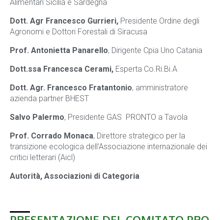
Alimentari Sicilia e Sardegna
Dott. Agr Francesco
Gurrieri,
Presidente Ordine degli
Agronomi e Dottori Forestali di Siracusa
Prof. Antonietta Panarello
, Dirigente Cpia Uno Catania
Dott.ssa Francesca Cerami,
Esperta Co.Ri.Bi.A
Dott. Agr. Francesco Fratantonio
, amministratore
azienda partner BHEST
Salvo Palermo
, Presidente GAS PRONTO a Tavola
Prof. Corrado Monaca
, Direttore strategico per la
transizione ecologica dell’Associazione internazionale dei
critici letterari (Aicl)
Autorità, Associazioni di Categoria
PRESENTAZIONE DEL COMITATO PRO